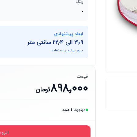
رنگ
-
ابعاد پیشنهادی
۲۱٫۹
الی
۲۲٫۴
سانتی متر
برای بهترین استفاده
قیمت
۸۹۸٬۰۰۰
تومان
موجود:
۱
عدد
افزود