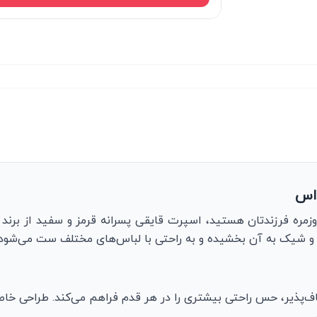
داس
مره فرزندتان هستید، اسپرت قایقی پسرانه قرمز و سفید از برند
 و شیک به آن بخشیده و به راحتی با لباس‌های مختلف ست می‌شود.
ف‌پذیر، حس راحتی بیشتری را در هر قدم فراهم می‌کند. طراحی خاص آ