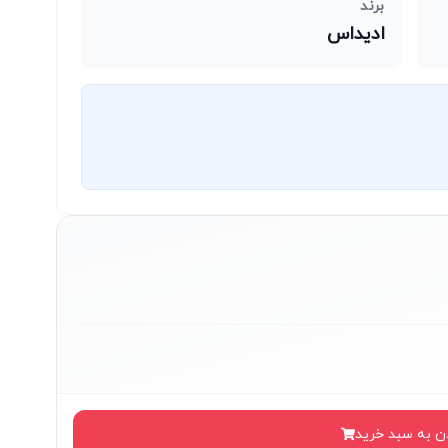
برند
ادیداس
ن به سبد خرید