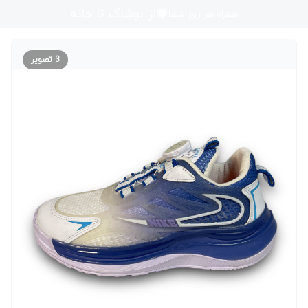
از پوشاک تا خانه
همراه هر روز شما
3
تصویر