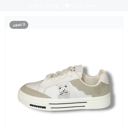
از پوشاک تا خانه
همراه هر روز شما
3
تصویر