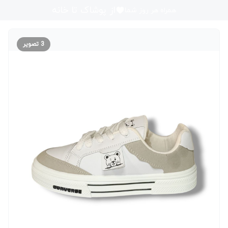
از پوشاک تا خانه
همراه هر روز شما
3
تصویر