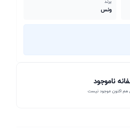
برند
ونس
انه ناموجود
هم اکنون موجود نیست