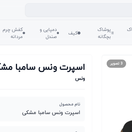
ک
پوشاک
دمپایی و
کفش چرم
کیف
بچگانه
صندل
مردانه
اسپرت ونس سامبا مش
3
تصویر
ونس
نام محصول
اسپرت ونس سامبا مشکی