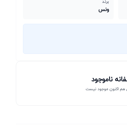
برند
ونس
انه ناموجود
هم اکنون موجود نیست