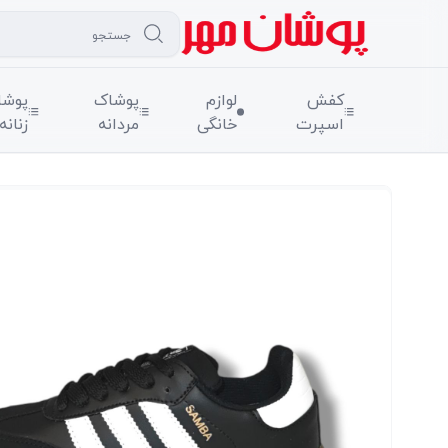
کفش
لوازم
پوشاک
پوشا
اسپرت
خانگی
مردانه
زنانه