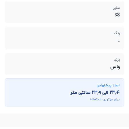
سایز
38
رنگ
-
برند
ونس
ابعاد پیشنهادی
۲۳٫۴
الی
۲۳٫۹
سانتی متر
برای بهترین استفاده