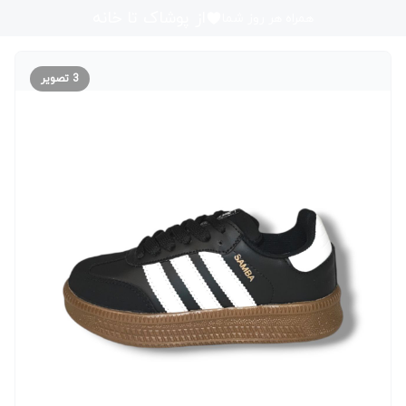
از پوشاک تا خانه
همراه هر روز شما
3
تصویر