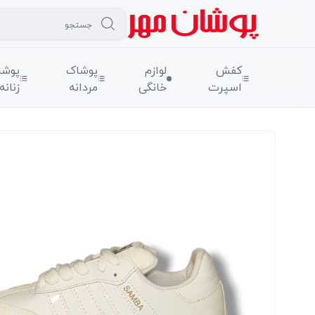
کفش
لوازم
پوشاک
پوشا
اسپرت
خانگی
مردانه
زنانه