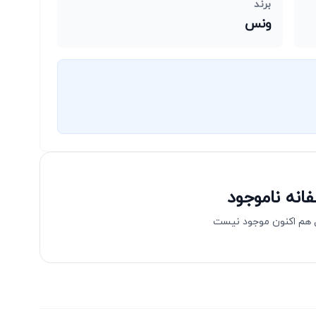
برند
ونس
انه ناموجود
هم اکنون موجود نیست