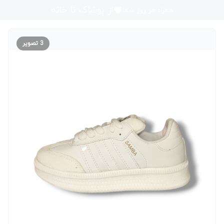
از پوشاک تا خانه
همراه هر روز شما
3
تصویر