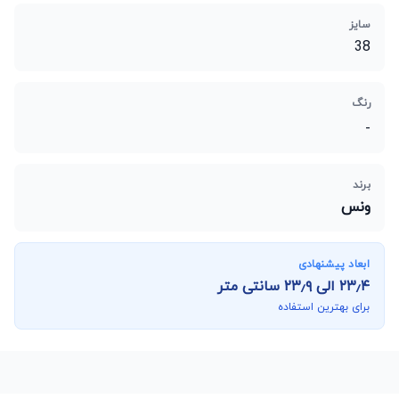
سایز
38
رنگ
-
برند
ونس
ابعاد پیشنهادی
۲۳٫۴
الی
۲۳٫۹
سانتی متر
برای بهترین استفاده