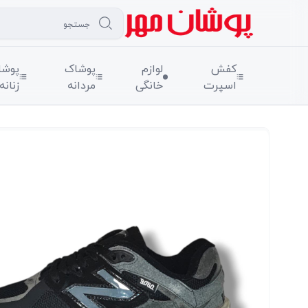
کفش
لوازم
پوشاک
پوشا
اسپرت
خانگی
مردانه
زنانه