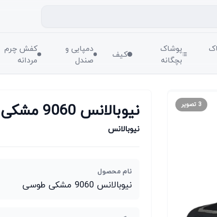
ک
پوشاک
دمپایی و
کفش چرم
کیف
بچگانه
صندل
مردانه
نیوبالانس 9060 مشکی طوسی
3
تصویر
نیوبالانس
نام محصول
نیوبالانس 9060 مشکی طوسی