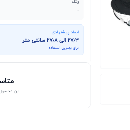
رنگ
-
ابعاد پیشنهادی
۲۷٫۳
الی
۲۷٫۸
سانتی متر
برای بهترین استفاده
متاسف
این محصول 