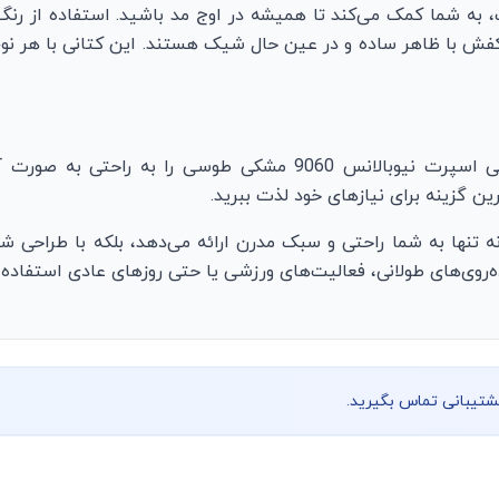
9 با طراحی مدرن و شیک، به شما کمک می‌کند تا همیشه در اوج مد باشید. استفا
کفش با ظاهر ساده و در عین حال شیک هستند. این کتانی با هر نوع
نلاین یا حضوری خریداری کنید. با مراجعه به
ن گزینه برای نیازهای خود لذت ببرید.
 نیوبالانس 9060 مشکی طوسی نه تنها به شما راحتی و سبک مدرن ارائه می‌دهد، بلک
ه‌روی‌های طولانی، فعالیت‌های ورزشی یا حتی روزهای عادی استفاده ک
پشتیبانی تماس بگیرید.