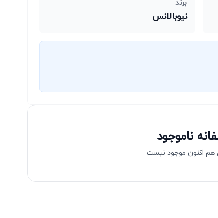
برند
نیوبالانس
انه ناموجود
هم اکنون موجود نیست