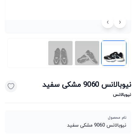
نیوبالانس 9060 مشکی سفید
نیوبالانس
نام محصول
نیوبالانس 9060 مشکی سفید