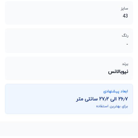
سایز
43
رنگ
-
برند
نیوبالانس
ابعاد پیشنهادی
۲۶٫۷
الی
۲۷٫۲
سانتی متر
برای بهترین استفاده