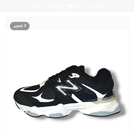
از پوشاک تا خانه
همراه هر روز شما
3
تصویر