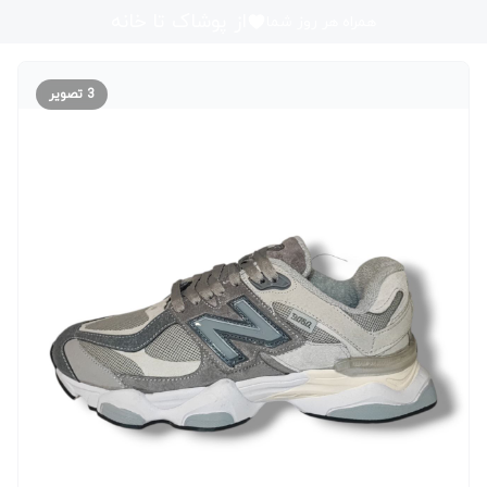
از پوشاک تا خانه
همراه هر روز شما
3
تصویر