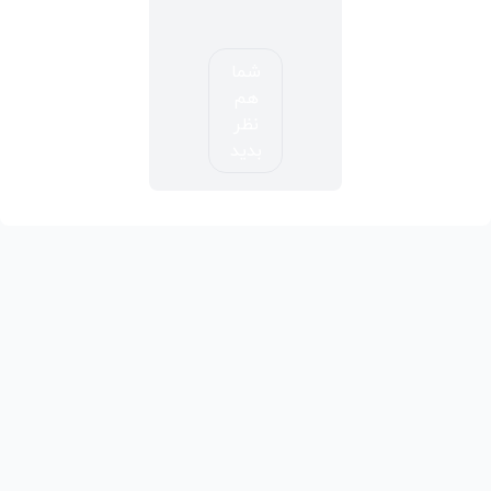
شما
هم
نظر
بدید