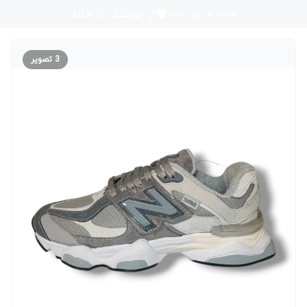
از پوشاک تا خانه
همراه هر روز شما
3
تصویر