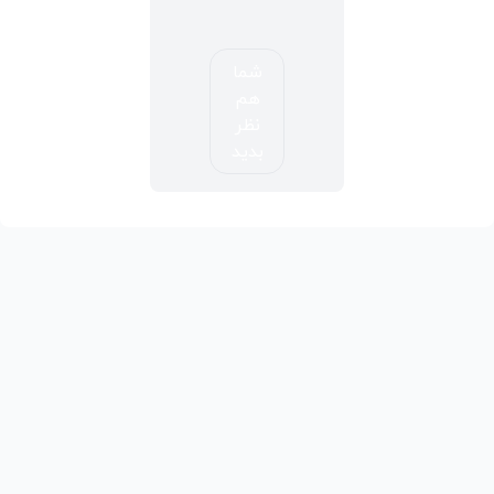
شما
هم
نظر
بدید