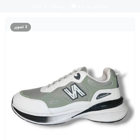
از پوشاک تا خانه
همراه هر روز شما
3
تصویر