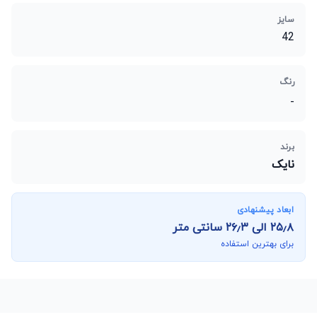
سایز
42
رنگ
-
برند
نایک
ابعاد پیشنهادی
۲۵٫۸
الی
۲۶٫۳
سانتی متر
برای بهترین استفاده