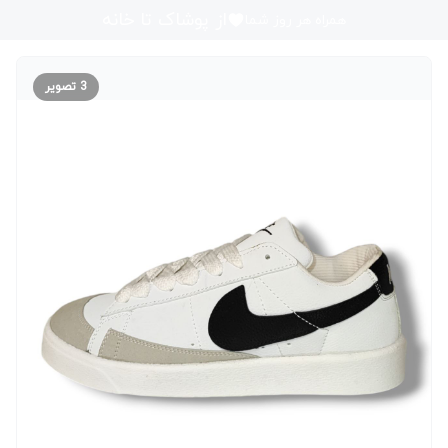
از پوشاک تا خانه
همراه هر روز شما
3
تصویر