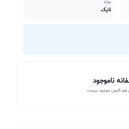
برند
نایک
انه ناموجود
هم اکنون موجود نیست