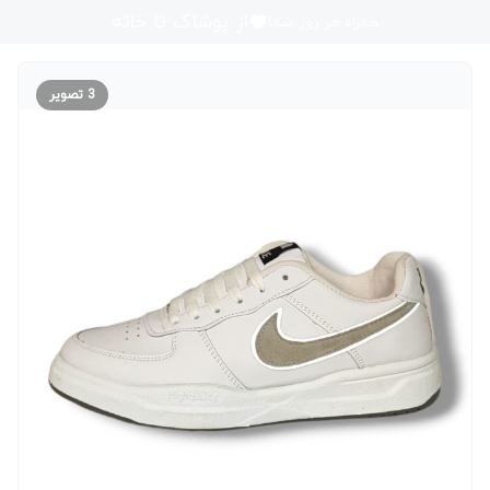
از پوشاک تا خانه
همراه هر روز شما
3
تصویر