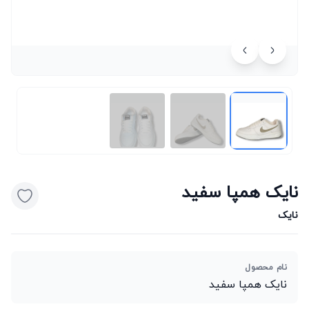
نایک همپا سفید
نایک
نام محصول
نایک همپا سفید