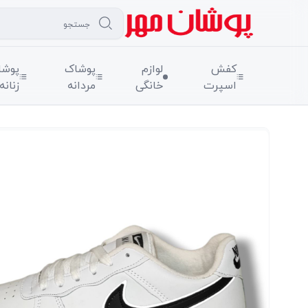
کفش
لوازم
پوشاک
پوشا
اسپرت
خانگی
مردانه
زنانه