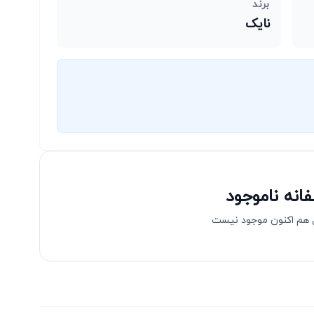
برند
نایک
انه ناموجود
هم اکنون موجود نیست