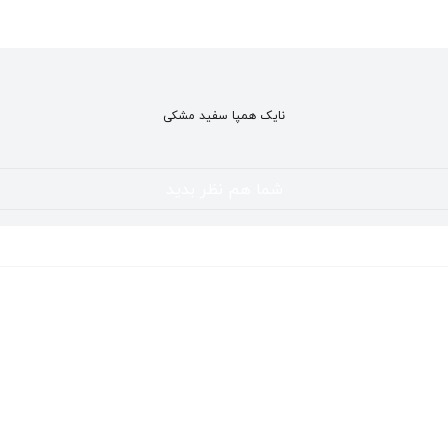
نایک همپا سفید مشکی
شما هم نظر بدید