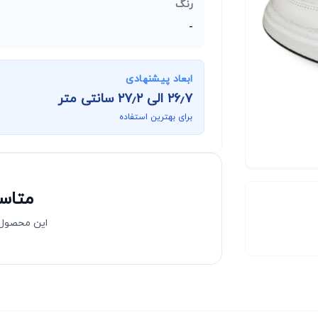
رنگ
-
ابعاد پیشنهادی
۲۶٫۷
الی
۲۷٫۲
سانتی متر
برای بهترین استفاده
متاسف
این محصول 