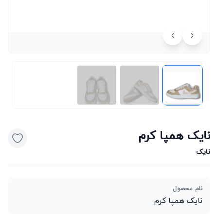
نایک همپا کرم
نایک
نام محصول
نایک همپا کرم