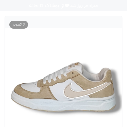
از پوشاک تا خانه
همراه هر روز شما
3
تصویر