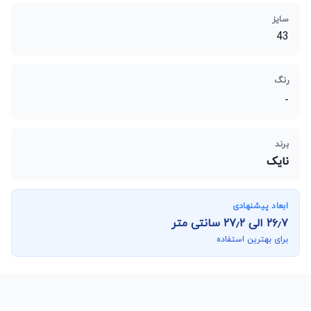
سایز
43
رنگ
-
برند
نایک
ابعاد پیشنهادی
۲۶٫۷
الی
۲۷٫۲
سانتی متر
برای بهترین استفاده