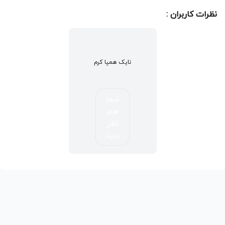
نظرات کاربران :
نایک همپا کرم
شما
هم
نظر
بدید