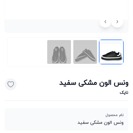
ونس الون مشکی سفید
نایک
نام محصول
ونس الون مشکی سفید