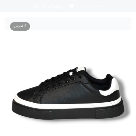
از پوشاک تا خانه
همراه هر روز شما
3
تصویر