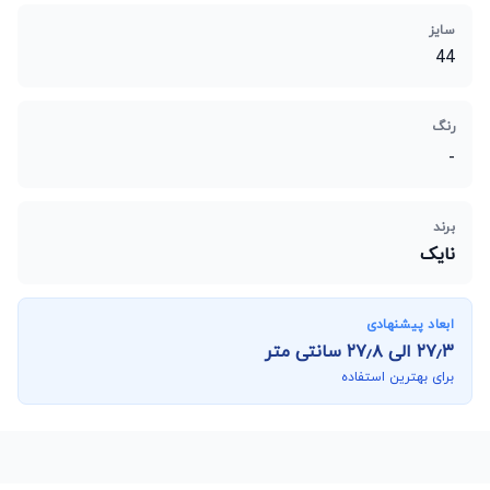
سایز
44
رنگ
-
برند
نایک
ابعاد پیشنهادی
۲۷٫۳
الی
۲۷٫۸
سانتی متر
برای بهترین استفاده