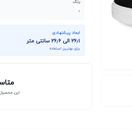
رنگ
-
ابعاد پیشنهادی
۲۶٫۱
الی
۲۶٫۶
سانتی متر
برای بهترین استفاده
متاسف
این محصول 