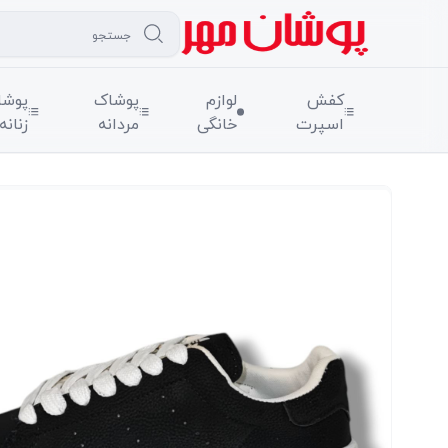
کفش
لوازم
پوشاک
پوشا
اسپرت
خانگی
مردانه
زنانه