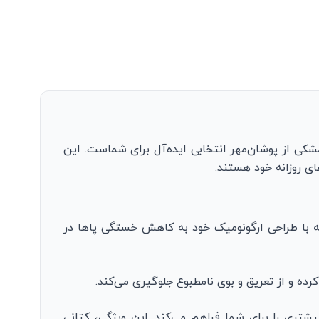
ه دنبال یک کتانی اسپرت و راحت هستید که همواره با استایل‌های روزمره شما هماهنگ باشد، کتانی ادیداس DN مشکی از پوشان‌مهر انتخابی ایده‌آل برای شماست. این
ی روزانه خود هستند.
 بلکه با طراحی ارگونومیک خود به کاهش خستگی پاها در
ه و از تعریق و بوی نامطبوع جلوگیری می‌کند.
شتری را برای شما فراهم می‌کند. این ویژگی، کتانی