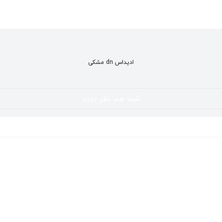
ادیداس dn مشکی
شما هم نظر بدید