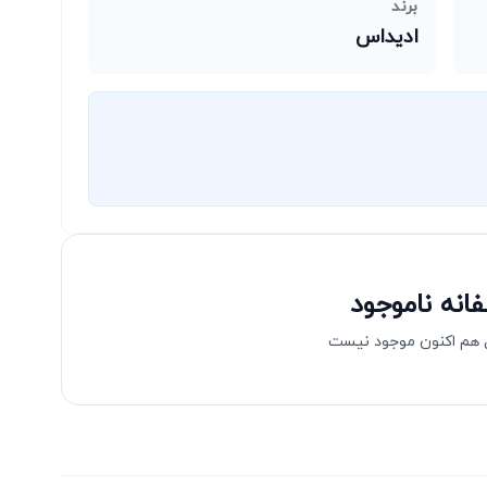
برند
ادیداس
انه ناموجود
هم اکنون موجود نیست