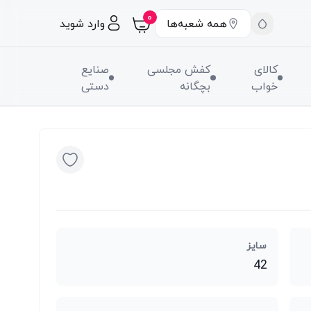
۰
همه شعبه‌ها
وارد شوید
کالای
کفش مجلسی
صنایع
خواب
بچگانه
دستی
سایز
42