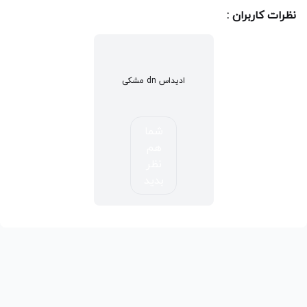
نظرات کاربران :
ادیداس dn مشکی
شما
هم
نظر
بدید