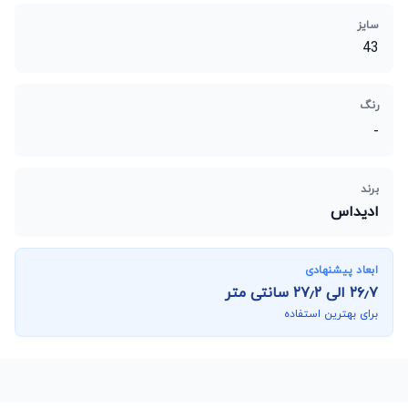
سایز
43
رنگ
-
برند
ادیداس
ابعاد پیشنهادی
۲۶٫۷
الی
۲۷٫۲
سانتی متر
برای بهترین استفاده