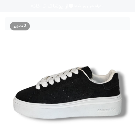
از پوشاک تا خانه
همراه هر روز شما
3
تصویر