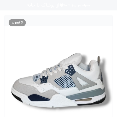
از پوشاک تا خانه
همراه هر روز شما
3
تصویر