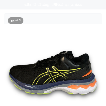
از پوشاک تا خانه
همراه هر روز شما
3
تصویر