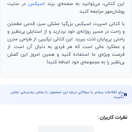
این کتانی، می‌توانید به صفحه‌ی برند
اسیکس
در سایت
پوشان‌مهر مراجعه کنید.
با کتانی اسپرت اسیکس بزرگپا مشکی سبز، قدمی مطمئن
و راحت در مسیر روزانه‌ی خود بردارید و از استایلی بی‌نظیر و
راحتی بی‌پایان لذت ببرید. این کتانی ترکیبی از طراحی مدرن
و عملکرد عالی است که هر فردی به دنبال آن است. از
فرصت ویژه‌ی ما استفاده کنید و همین امروز این کفش
بی‌نظیر را به مجموعه‌ی خود اضافه کنید!
برای اطلاعات بیشتر یا سوالاتی درباره این محصول، با بخش پشتیبانی تماس
بگیرید.
نظرات کاربران :