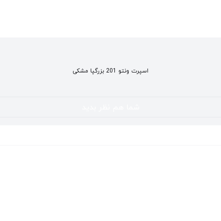
اسپرت ونتو 201 بزرگپا مشکی
شما هم نظر بدید