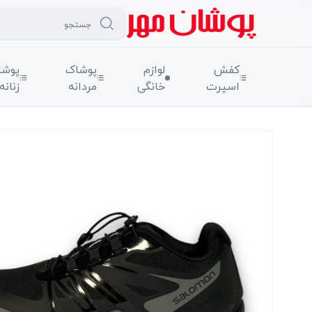
کفش
لوازم
پوشاک
پوشا
اسپرت
خانگی
مردانه
زنانه