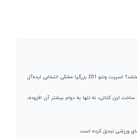
آیا به دنبال کتانی‌ای هستید که هم راحتی را به پاهای شما هدیه دهد و هم به استایل شما جلوه‌ای شیک و اسپرت ببخشد؟ اسپرت ونتو 201 بزرگپا مشکی انتخابی ایده‌آل
 ساخت این کتانی، نه تنها به دوام بیشتر آن افزوده،