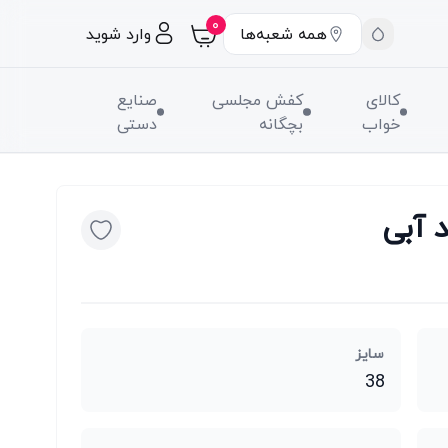
۰
همه شعبه‌ها
وارد شوید
کالای
کفش مجلسی
صنایع
خواب
بچگانه
دستی
 آبی
سایز
38