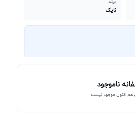
برند
نایک
انه ناموجود
هم اکنون موجود نیست