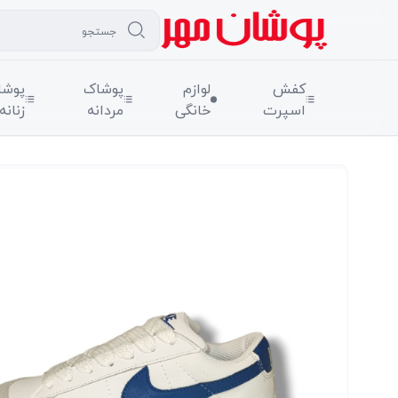
کفش
لوازم
پوشاک
پوشا
اسپرت
خانگی
مردانه
زنانه