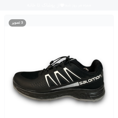
از پوشاک تا خانه
همراه هر روز شما
3
تصویر