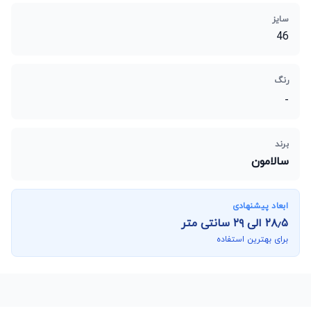
سایز
46
رنگ
-
برند
سالامون
ابعاد پیشنهادی
۲۸٫۵
الی
۲۹
سانتی متر
برای بهترین استفاده