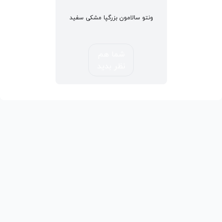
ونتو سالامون بزرگپا مشکی سفید
شما هم
نظر بدید