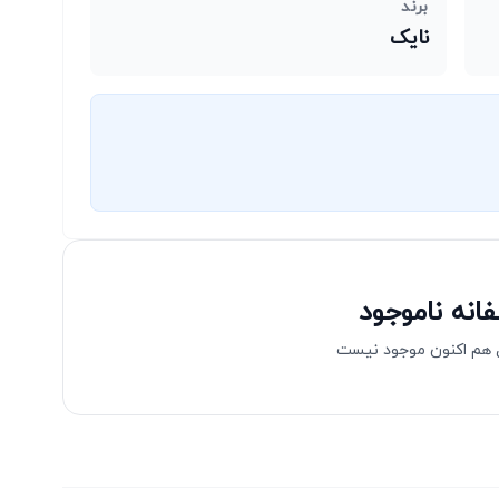
برند
نایک
انه ناموجود
هم اکنون موجود نیست