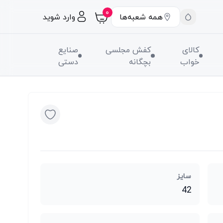
۰
همه شعبه‌ها
وارد شوید
کالای
کفش مجلسی
صنایع
خواب
بچگانه
دستی
سایز
42