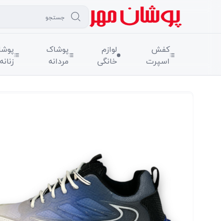
کفش
لوازم
پوشاک
پوشا
اسپرت
خانگی
مردانه
زنانه