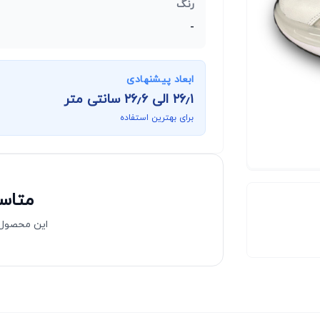
رنگ
-
ابعاد پیشنهادی
۲۶٫۱
الی
۲۶٫۶
سانتی متر
برای بهترین استفاده
متاسف
این محصول 