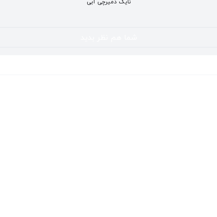
نایک دمیرچی آبی
شما هم نظر بدید