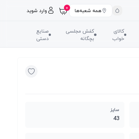
۰
همه شعبه‌ها
وارد شوید
کالای
کفش مجلسی
صنایع
خواب
بچگانه
دستی
سایز
43