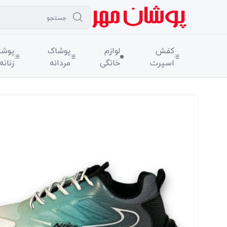
کفش
لوازم
پوشاک
پوشا
اسپرت
خانگی
مردانه
زنانه