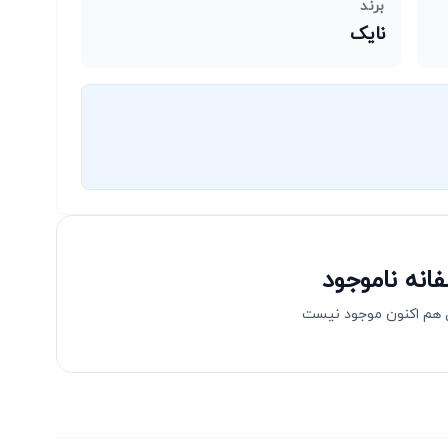
برند
نایک
انه ناموجود
هم اکنون موجود نیست