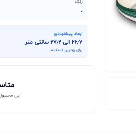
رنگ
-
ابعاد پیشنهادی
۲۶٫۷
الی
۲۷٫۲
سانتی متر
برای بهترین استفاده
متاسف
این محصول 