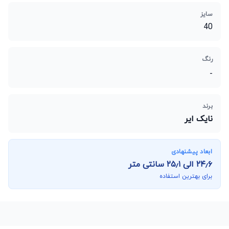
سایز
40
رنگ
-
برند
نایک ایر
ابعاد پیشنهادی
۲۴٫۶
الی
۲۵٫۱
سانتی متر
برای بهترین استفاده