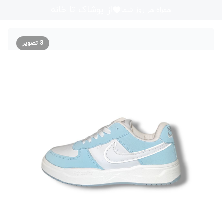
از پوشاک تا خانه
همراه هر روز شما
3
تصویر