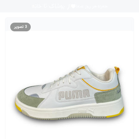
از پوشاک تا خانه
همراه هر روز شما
3
تصویر