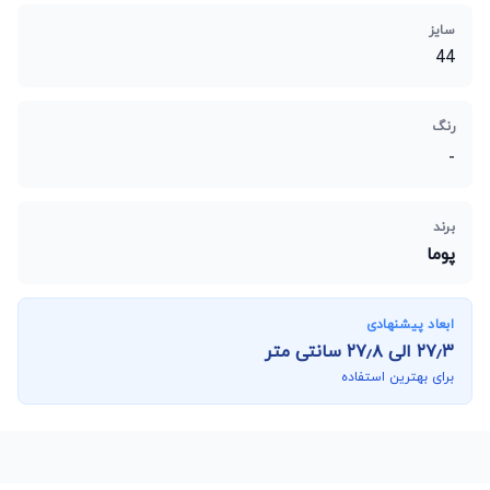
سایز
44
رنگ
-
برند
پوما
ابعاد پیشنهادی
۲۷٫۳
الی
۲۷٫۸
سانتی متر
برای بهترین استفاده