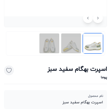
اسپرت بهگام سفید سبز
پوما
نام محصول
اسپرت بهگام سفید سبز