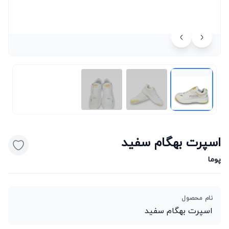
اسپرت بهگام سفید
پوما
نام محصول
اسپرت بهگام سفید