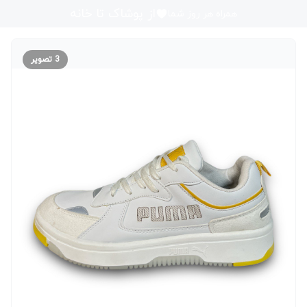
از پوشاک تا خانه
همراه هر روز شما
3
تصویر