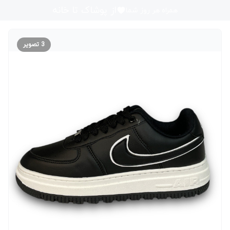
از پوشاک تا خانه
همراه هر روز شما
3
تصویر