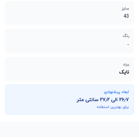
سایز
43
رنگ
-
برند
نایک
ابعاد پیشنهادی
۲۶٫۷
الی
۲۷٫۲
سانتی متر
برای بهترین استفاده