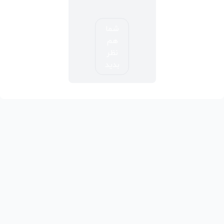
شما
هم
نظر
بدید