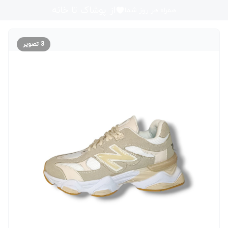
از پوشاک تا خانه
همراه هر روز شما
3
تصویر