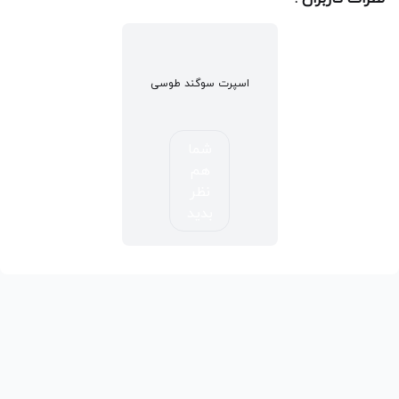
اسپرت سوگند طوسی
شما
هم
نظر
بدید