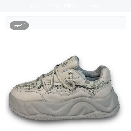
از پوشاک تا خانه
همراه هر روز شما
3
تصویر