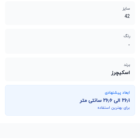
سایز
42
رنگ
-
برند
اسکیچرز
ابعاد پیشنهادی
۲۶٫۱
الی
۲۶٫۶
سانتی متر
برای بهترین استفاده