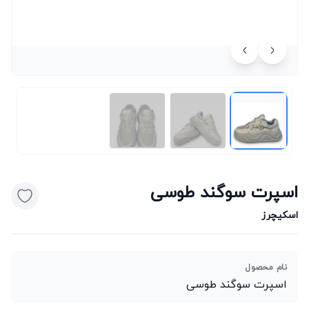
اسپرت سوگند طوسی
اسکیچرز
نام محصول
اسپرت سوگند طوسی