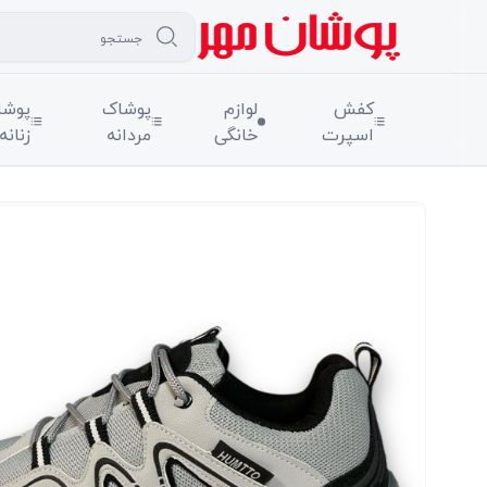
کفش
لوازم
پوشاک
پوشا
اسپرت
خانگی
مردانه
زنانه