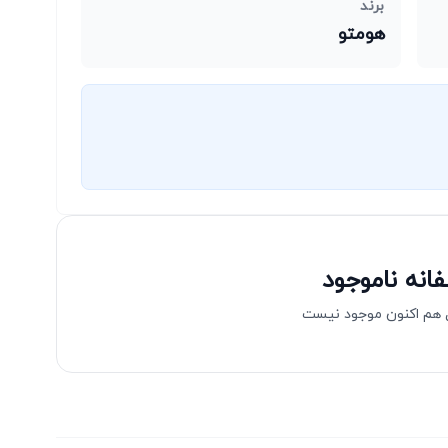
برند
هومتو
انه ناموجود
هم اکنون موجود نیست