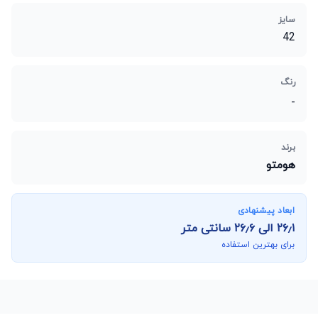
سایز
42
رنگ
-
برند
هومتو
ابعاد پیشنهادی
۲۶٫۱
الی
۲۶٫۶
سانتی متر
برای بهترین استفاده