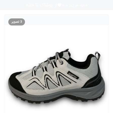
از پوشاک تا خانه
همراه هر روز شما
3
تصویر