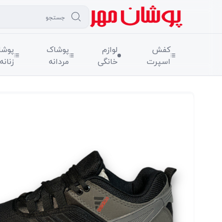
کفش
لوازم
پوشاک
پوشا
اسپرت
خانگی
مردانه
زنانه