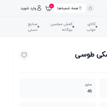
۰
همه شعبه‌ها
وارد شوید
کالای
کفش مجلسی
صنایع
خواب
بچگانه
دستی
شکی طوسی
سایز
46