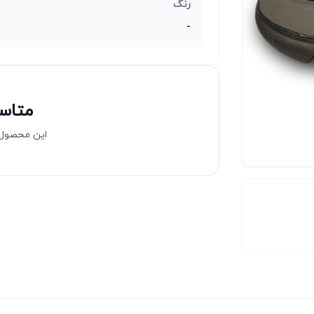
رنگ
-
متاسف
این محصول 