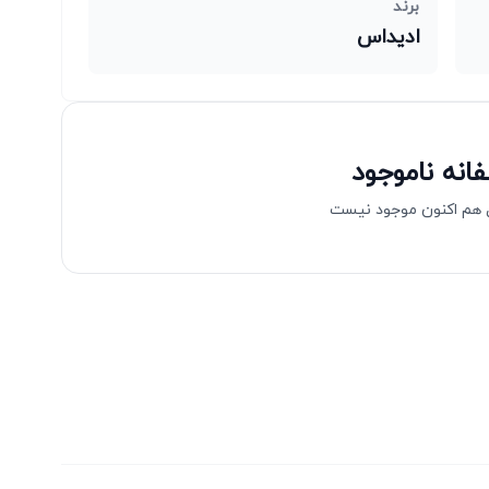
برند
ادیداس
انه ناموجود
هم اکنون موجود نیست