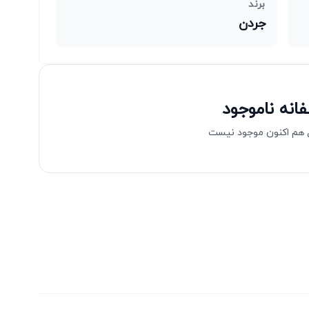
برند
جردن
انه ناموجود
هم اکنون موجود نیست