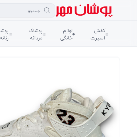
کفش
لوازم
پوشاک
پوشا
اسپرت
خانگی
مردانه
زنانه