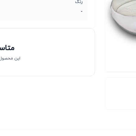
رنگ
-
متاسف
این محصول 