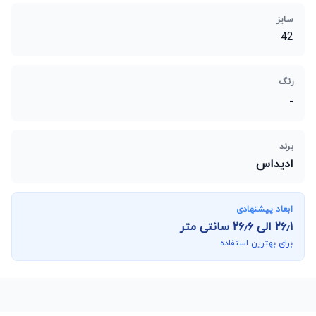
سایز
42
رنگ
-
برند
ادیداس
ابعاد پیشنهادی
۲۶٫۱
الی
۲۶٫۶
سانتی متر
برای بهترین استفاده