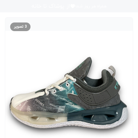
از پوشاک تا خانه
همراه هر روز شما
3
تصویر