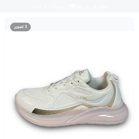
از پوشاک تا خانه
همراه هر روز شما
3
تصویر