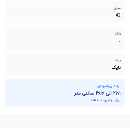
سایز
42
رنگ
-
برند
نایک
ابعاد پیشنهادی
۲۶٫۱
الی
۲۶٫۶
سانتی متر
برای بهترین استفاده