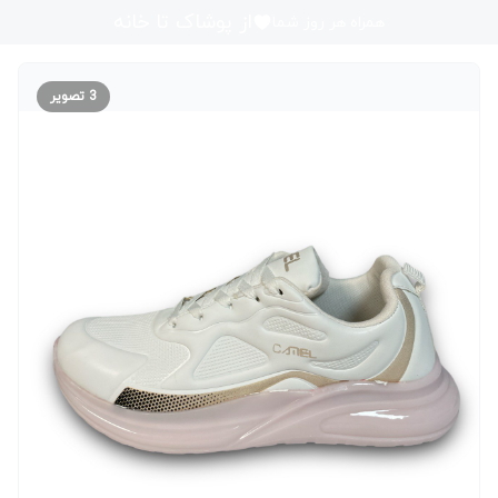
از پوشاک تا خانه
همراه هر روز شما
3
تصویر