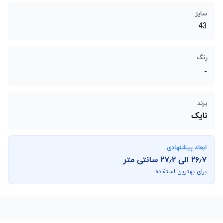
سایز
43
رنگ
-
برند
نایک
ابعاد پیشنهادی
۲۶٫۷
الی
۲۷٫۲
سانتی متر
برای بهترین استفاده