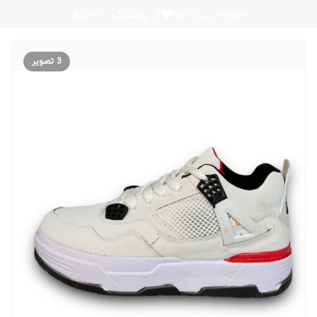
از پوشاک تا خانه
همراه هر روز شما
3
تصویر