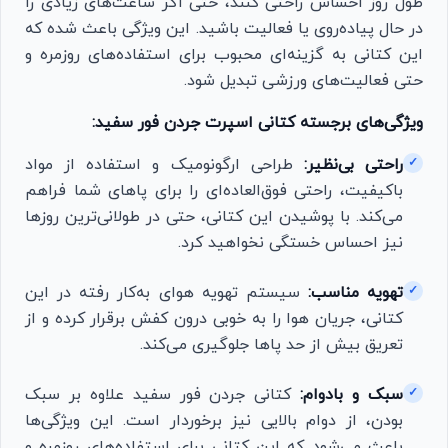
طول روز احساس راحتی کنند، حتی اگر ساعت‌های زیادی را
در حال پیاده‌روی یا فعالیت باشید. این ویژگی باعث شده که
این کتانی به گزینه‌ای محبوب برای استفاده‌های روزمره و
حتی فعالیت‌های ورزشی تبدیل شود.
ویژگی‌های برجسته کتانی اسپرت جردن فور سفید:
راحتی بی‌نظیر:
طراحی ارگونومیک و استفاده از مواد
✓
باکیفیت، راحتی فوق‌العاده‌ای را برای پاهای شما فراهم
می‌کند. با پوشیدن این کتانی، حتی در طولانی‌ترین روزها
نیز احساس خستگی نخواهید کرد.
تهویه مناسب:
سیستم تهویه هوای به‌کار رفته در این
✓
کتانی، جریان هوا را به خوبی درون کفش برقرار کرده و از
تعریق بیش از حد پاها جلوگیری می‌کند.
سبک و بادوام:
کتانی جردن فور سفید علاوه بر سبک
✓
بودن، از دوام بالایی نیز برخوردار است. این ویژگی‌ها
باعث می‌شود که این کتانی برای استفاده‌های روزمره و