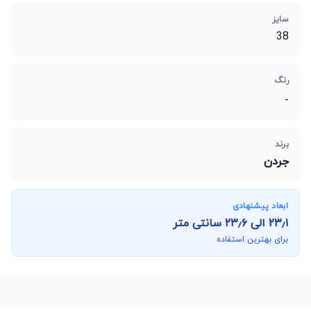
سایز
38
رنگ
-
برند
جردن
ابعاد پیشنهادی
۲۳٫۱
الی
۲۳٫۶
سانتی متر
برای بهترین استفاده