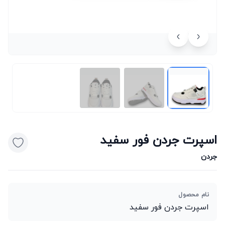
اسپرت جردن فور سفید
جردن
نام محصول
اسپرت جردن فور سفید