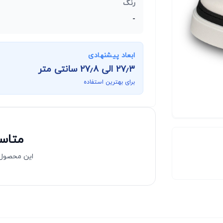
رنگ
-
ابعاد پیشنهادی
۲۷٫۳
الی
۲۷٫۸
سانتی متر
برای بهترین استفاده
متاسف
این محصول 