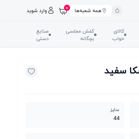
۰
همه شعبه‌ها
وارد شوید
کالای
کفش مجلسی
صنایع
خواب
بچگانه
دستی
کا سفید
سایز
44