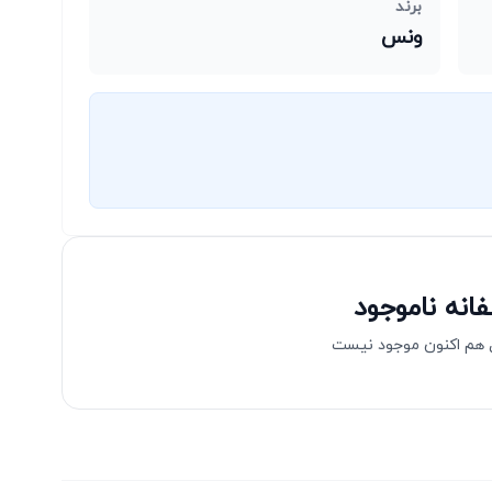
برند
ونس
انه ناموجود
هم اکنون موجود نیست