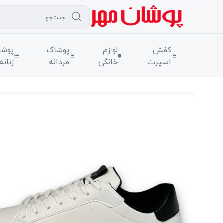
کفش
لوازم
پوشاک
پوشا
اسپرت
خانگی
مردانه
زنانه