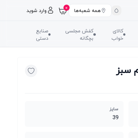
۰
همه شعبه‌ها
وارد شوید
کالای
کفش مجلسی
صنایع
خواب
بچگانه
دستی
 سبز
سایز
39