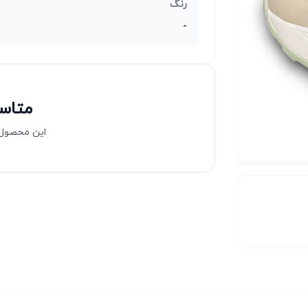
رنگ
-
متاسف
این محصول 