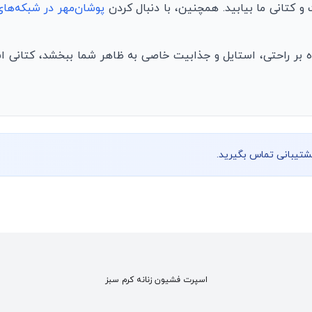
 کتانی ما بیابید. همچنین، با دنبال کردن
پوشان‌مهر در شبکه‌ها
ه بر راحتی، استایل و جذابیت خاصی به ظاهر شما ببخشد، کتانی ا
پشتیبانی تماس بگیرید.
اسپرت فشیون زنانه کرم سبز