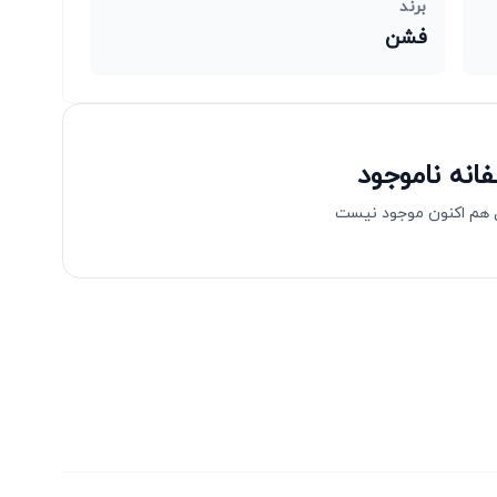
برند
فشن
انه ناموجود
هم اکنون موجود نیست