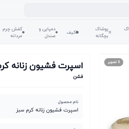
ک
پوشاک
دمپایی و
کفش چرم
کیف
بچگانه
صندل
مردانه
اسپرت فشیون زنانه کرم
3
تصویر
فشن
نام محصول
اسپرت فشیون زنانه کرم سبز