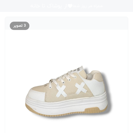
از پوشاک تا خانه
همراه هر روز شما
3
تصویر