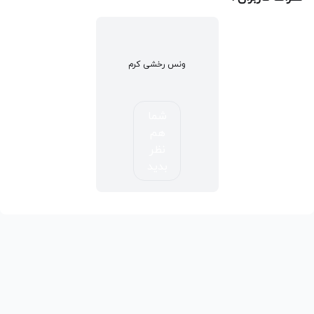
ونس رخشی کرم
شما
هم
نظر
بدید