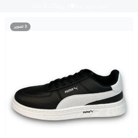
از پوشاک تا خانه
همراه هر روز شما
3
تصویر