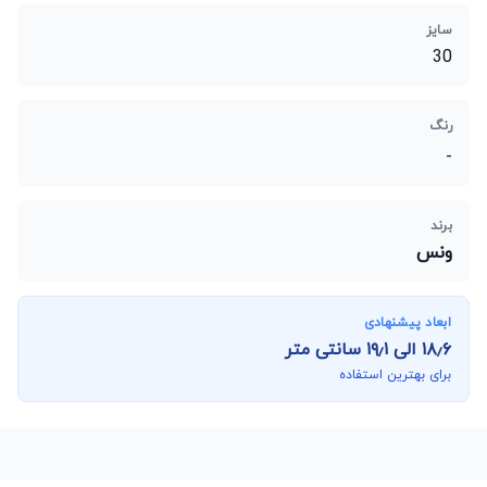
سایز
30
رنگ
-
برند
ونس
ابعاد پیشنهادی
۱۸٫۶
الی
۱۹٫۱
سانتی متر
برای بهترین استفاده