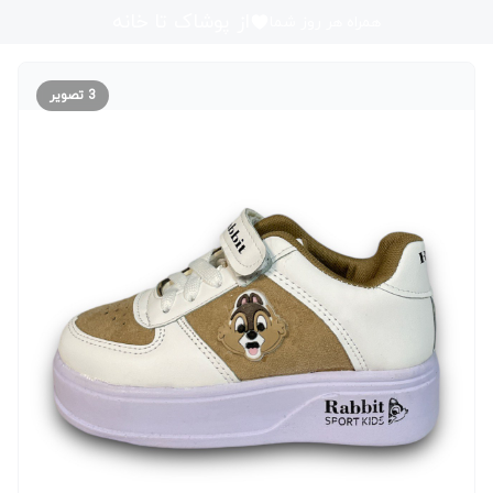
از پوشاک تا خانه
همراه هر روز شما
3
تصویر