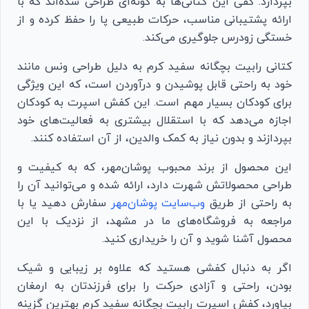
بپردازد. کفی این کتانی‌ها به گونه‌ای طراحی شده‌اند که با
ارائه پشتیبانی مناسب، حرکات طبیعی پا را حفظ کرده و از
خستگی زودرس جلوگیری می‌کند.
کتانی رابیت بچگانه سفید کرم به دلیل طراحی ونس مانند
خود به راحتی قابل پوشیدن و درآوردن است، که این ویژگی
برای کودکان بسیار مهم است. این کفش اسپرت به کودکان
اجازه می‌دهد که با استقلال بیشتری به فعالیت‌های خود
بپردازند و بدون نیاز به کمک والدین، از آن استفاده کنند.
این محصول از برند محبوب پوشان‌مهر، که به کیفیت و
طراحی محصولاتش شهرت دارد، ارائه شده و می‌توانید آن را
به راحتی از طریق
وب‌سایت پوشان‌مهر
سفارش دهید یا با
مراجعه به فروشگاه‌های ما در مشهد، از نزدیک با این
محصول آشنا شوید و آن را خریداری کنید.
اگر به دنبال کفشی هستید که علاوه بر زیبایی و شیک
بودن، راحتی و آزادی حرکت را برای فرزندتان به ارمغان
بیاورد، کفش اسپرت رابیت بچگانه سفید کرم بهترین گزینه