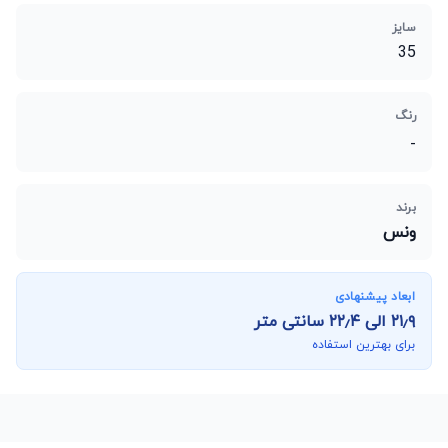
سایز
35
رنگ
-
برند
ونس
ابعاد پیشنهادی
۲۱٫۹
الی
۲۲٫۴
سانتی متر
برای بهترین استفاده