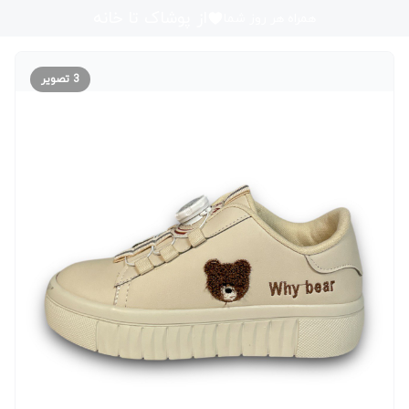
از پوشاک تا خانه
همراه هر روز شما
3
تصویر