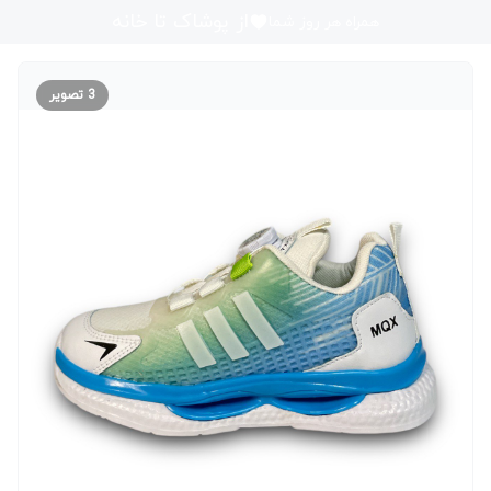
از پوشاک تا خانه
همراه هر روز شما
3
تصویر