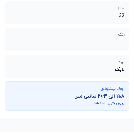
سایز
32
رنگ
-
برند
نایک
ابعاد پیشنهادی
۱۹٫۸
الی
۲۰٫۳
سانتی متر
برای بهترین استفاده